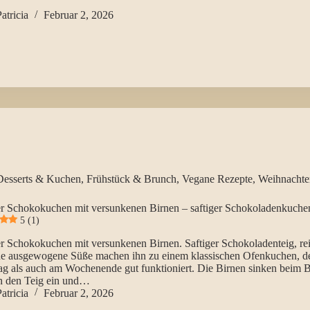
atricia
Februar 2, 2026
Desserts & Kuchen
,
Frühstück & Brunch
,
Vegane Rezepte
,
Weihnachte
r Schokokuchen mit versunkenen Birnen – saftiger Schokoladenkuche
5 (1)
r Schokokuchen mit versunkenen Birnen. Saftiger Schokoladenteig, rei
ne ausgewogene Süße machen ihn zu einem klassischen Ofenkuchen, d
tag als auch am Wochenende gut funktioniert. Die Birnen sinken beim 
in den Teig ein und…
atricia
Februar 2, 2026