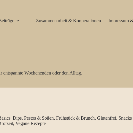
Beiträge
Zusammenarbeit & Kooperationen
Impressum &
für entspannte Wochenenden oder den Alltag.
Basics
,
Dips, Pestos & Soßen
,
Frühstück & Brunch
,
Glutenfrei
,
Snacks
rotzeit
,
Vegane Rezepte