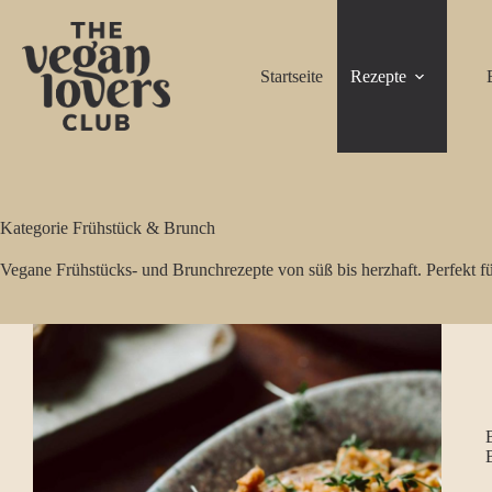
Zum
Inhalt
springen
Startseite
Rezepte
Kategorie
Frühstück & Brunch
Vegane Frühstücks- und Brunchrezepte von süß bis herzhaft. Perfekt 
B