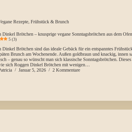
Vegane Rezepte
,
Frühstück & Brunch
 Dinkel Brötchen – knusprige vegane Sonntagsbrötchen aus dem Ofe
5 (3)
Dinkel Brötchen sind das ideale Gebäck für ein entspanntes Frühstüc
späten Brunch am Wochenende. Außen goldbraun und knackig, innen sa
isch – genau so wünscht man sich klassische Sonntagsbrötchen. Dieses
 wie sich Roggen Dinkel Brötchen mit wenigen…
atricia
Januar 5, 2026
2 Kommentare