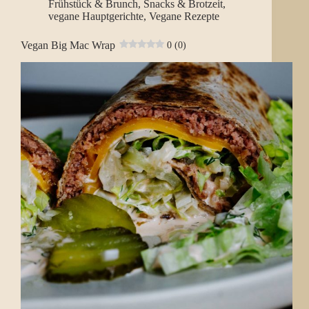
Frühstück & Brunch
,
Snacks & Brotzeit
,
vegane Hauptgerichte
,
Vegane Rezepte
Vegan Big Mac Wrap
0 (0)