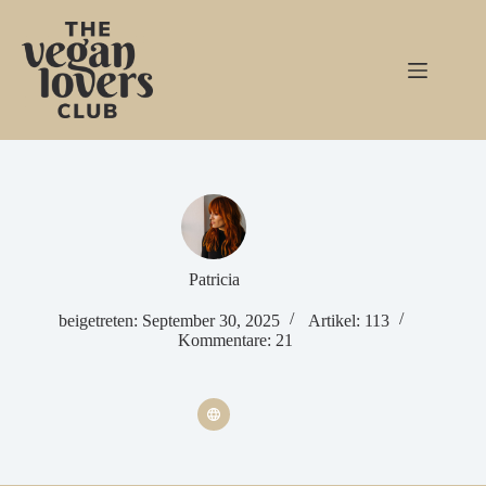
Zum
Inhalt
springen
Patricia
beigetreten: September 30, 2025
Artikel: 113
Kommentare: 21