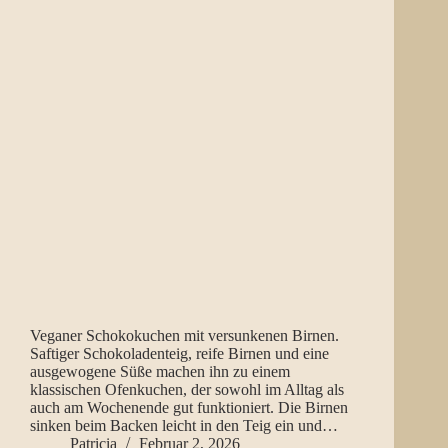
Veganer Schokokuchen mit versunkenen Birnen.
Saftiger Schokoladenteig, reife Birnen und eine
ausgewogene Süße machen ihn zu einem
klassischen Ofenkuchen, der sowohl im Alltag als
auch am Wochenende gut funktioniert. Die Birnen
sinken beim Backen leicht in den Teig ein und…
Patricia
Februar 2, 2026