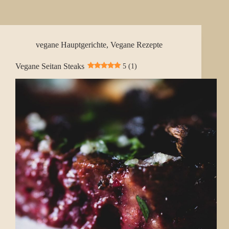
vegane Hauptgerichte
,
Vegane Rezepte
Vegane Seitan Steaks
5 (1)