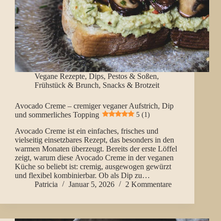
Vegane Rezepte
,
Dips, Pestos & Soßen
,
Frühstück & Brunch
,
Snacks & Brotzeit
Avocado Creme – cremiger veganer Aufstrich, Dip
und sommerliches Topping
5 (1)
Avocado Creme ist ein einfaches, frisches und
vielseitig einsetzbares Rezept, das besonders in den
warmen Monaten überzeugt. Bereits der erste Löffel
zeigt, warum diese Avocado Creme in der veganen
Küche so beliebt ist: cremig, ausgewogen gewürzt
und flexibel kombinierbar. Ob als Dip zu…
Patricia
Januar 5, 2026
2 Kommentare