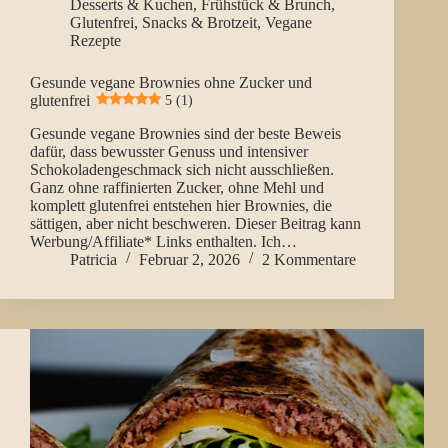
Desserts & Kuchen
,
Frühstück & Brunch
,
Glutenfrei
,
Snacks & Brotzeit
,
Vegane
Rezepte
Gesunde vegane Brownies ohne Zucker und
glutenfrei
5 (1)
Gesunde vegane Brownies sind der beste Beweis
dafür, dass bewusster Genuss und intensiver
Schokoladengeschmack sich nicht ausschließen.
Ganz ohne raffinierten Zucker, ohne Mehl und
komplett glutenfrei entstehen hier Brownies, die
sättigen, aber nicht beschweren. Dieser Beitrag kann
Werbung/Affiliate* Links enthalten. Ich…
Patricia
Februar 2, 2026
2 Kommentare