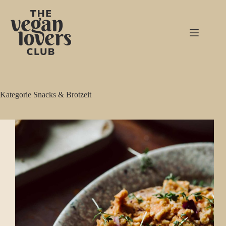
Zum
Inhalt
springen
Kategorie
Snacks & Brotzeit