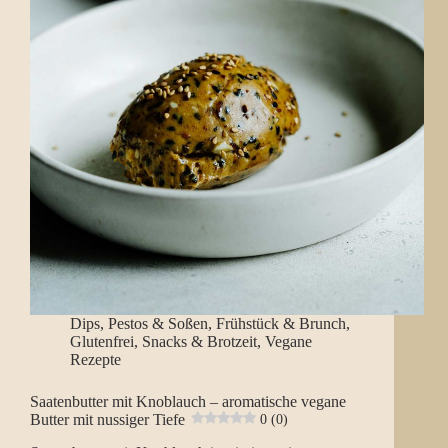
Dips, Pestos & Soßen
,
Frühstück & Brunch
,
Glutenfrei
,
Snacks & Brotzeit
,
Vegane
Rezepte
Saatenbutter mit Knoblauch – aromatische vegane
Butter mit nussiger Tiefe
0 (0)