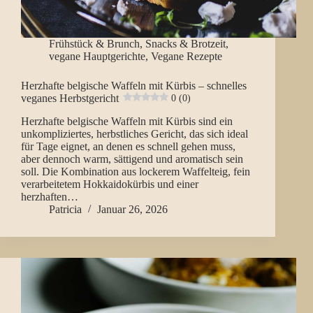
Frühstück & Brunch
,
Snacks & Brotzeit
,
vegane Hauptgerichte
,
Vegane Rezepte
Herzhafte belgische Waffeln mit Kürbis – schnelles
veganes Herbstgericht
0 (0)
Herzhafte belgische Waffeln mit Kürbis sind ein
unkompliziertes, herbstliches Gericht, das sich ideal
für Tage eignet, an denen es schnell gehen muss,
aber dennoch warm, sättigend und aromatisch sein
soll. Die Kombination aus lockerem Waffelteig, fein
verarbeitetem Hokkaidokürbis und einer
herzhaften…
Patricia
Januar 26, 2026