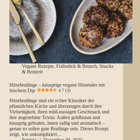
Vegane Rezepte
,
Frühstück & Brunch
,
Snacks
& Brotzeit
Hirsebratlinge – knusprige vegane Hirsetaler mit
frischem Dip
4.7 (3)
Hirsebratlinge sind ein echter Klassiker der
pflanzlichen Küche und überzeugen durch ihre
Vielseitigkeit, ihren mild-nussigen Geschmack und
ihre angenehme Textur. Außen goldbraun und
knusprig gebraten, innen saftig und aromatisch –
genau so sollen gute Bratlinge sein. Dieses Rezept
zeigt, wie unkompliziert…
Patricia
Dezember 29, 2025