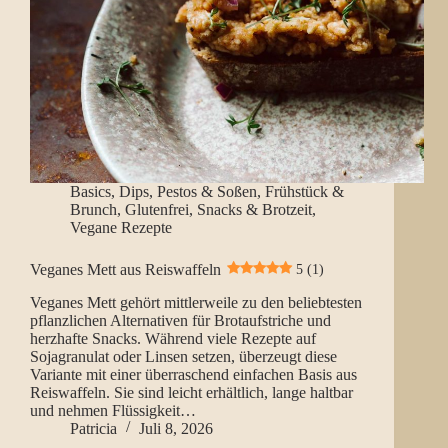
Basics
,
Dips, Pestos & Soßen
,
Frühstück &
Brunch
,
Glutenfrei
,
Snacks & Brotzeit
,
Vegane Rezepte
Veganes Mett aus Reiswaffeln
5 (1)
Veganes Mett gehört mittlerweile zu den beliebtesten
pflanzlichen Alternativen für Brotaufstriche und
herzhafte Snacks. Während viele Rezepte auf
Sojagranulat oder Linsen setzen, überzeugt diese
Variante mit einer überraschend einfachen Basis aus
Reiswaffeln. Sie sind leicht erhältlich, lange haltbar
und nehmen Flüssigkeit…
Patricia
Juli 8, 2026