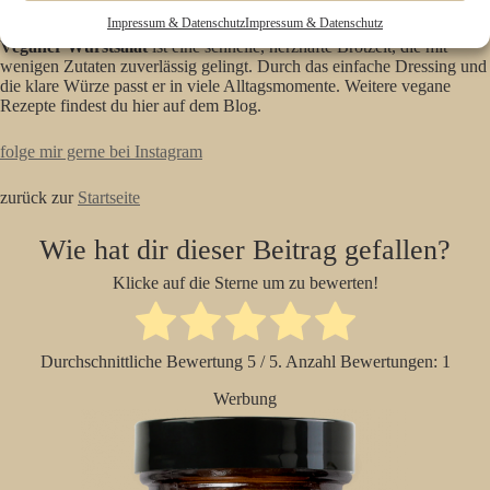
Fazit
Impressum & Datenschutz
Impressum & Datenschutz
Veganer Wurstsalat
ist eine schnelle, herzhafte Brotzeit, die mit
wenigen Zutaten zuverlässig gelingt. Durch das einfache Dressing und
die klare Würze passt er in viele Alltagsmomente. Weitere vegane
Rezepte findest du hier auf dem Blog.
folge mir gerne bei Instagram
zurück zur
Startseite
Wie hat dir dieser Beitrag gefallen?
Klicke auf die Sterne um zu bewerten!
Durchschnittliche Bewertung
5
/ 5. Anzahl Bewertungen:
1
Werbung