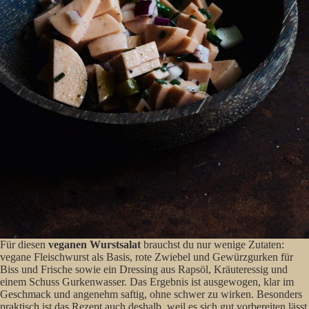
Für diesen
veganen Wurstsalat
brauchst du nur wenige Zutaten:
vegane Fleischwurst als Basis, rote Zwiebel und Gewürzgurken für
Biss und Frische sowie ein Dressing aus Rapsöl, Kräuteressig und
einem Schuss Gurkenwasser. Das Ergebnis ist ausgewogen, klar im
Geschmack und angenehm saftig, ohne schwer zu wirken. Besonders
praktisch ist das Rezept auch deshalb, weil es sich gut vorbereiten lässt