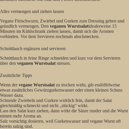
Alles vermengen und ziehen lassen
Vegane Fleischwurst, Zwiebel und Gurken zum Dressing geben und
gründlich vermengen. Den
veganen Wurstsalat
idealerweise 15
Minuten im Kühlschrank ziehen lassen, damit sich die Aromen
verbinden. Vor dem Servieren nochmals abschmecken.
Schnittlauch ergänzen und servieren
Schnittlauch in feine Ringe schneiden und kurz vor dem Servieren
über den
veganen Wurstsalat
streuen.
Zusätzliche Tipps
Wenn der
vegane Wurstsalat
zu trocken wirkt, gib esslöffelweise
etwas zusätzliches Gewürzgurkenwasser oder einen kleinen Schuss
Wasser dazu.
Schneide Zwiebeln und Gurken wirklich fein, damit der Salat
gleichmäßig schmeckt und nicht „stückig“ wirkt.
Lass den Salat kurz ziehen, dann wirkt die Säure runder und die Wurst
nimmt mehr Aroma an.
Salz vorsichtig dosieren, weil Gurkenwasser und vegane Wurst oft
bereits salzig sind.