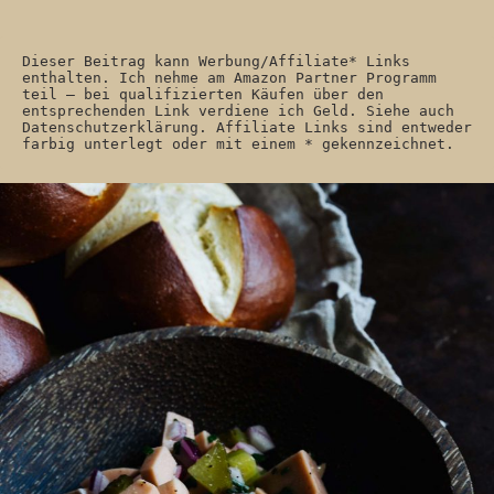
Dieser Beitrag kann Werbung/Affiliate* Links 
enthalten. Ich nehme am Amazon Partner Programm 
teil – bei qualifizierten Käufen über den 
entsprechenden Link verdiene ich Geld. Siehe auch 
Datenschutzerklärung. Affiliate Links sind entweder 
farbig unterlegt oder mit einem * gekennzeichnet. 