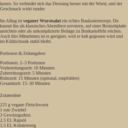
lassen. So verbindet sich das Dressing besser mit der Wurst, und der
Geschmack wirkt runder.
Im Alltag ist
veganer Wurstsalat
ein echtes Baukastenrezept. Du
kannst ihn als klassisches Abendbrot servieren, auf einer Brotzeitplatte
anrichten oder als unkomplizierte Beilage zu Bratkartoffeln reichen.
Auch fürs Mitnehmen ist er geeignet, weil er kalt gegessen wird und
im Kühlschrank stabil bleibt.
Portionen & Zeitangaben
Portionen: 2–3 Portionen
Vorbereitungszeit: 10 Minuten
Zubereitungszeit: 5 Minuten
Ruhezeit: 15 Minuten (optional, empfohlen)
Gesamtzeit: 15–30 Minuten
Zutatenliste
225 g vegane Fleischwurst
1 rote Zwiebel
3 Gewürzgurken
2,5 EL Rapsöl
1,5 EL Kräuteressig