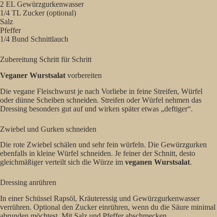
2 EL Gewürzgurkenwasser
1/4 TL Zucker (optional)
Salz
Pfeffer
1/4 Bund Schnittlauch
Zubereitung Schritt für Schritt
Veganer Wurstsalat
vorbereiten
Die vegane Fleischwurst je nach Vorliebe in feine Streifen, Würfel
oder dünne Scheiben schneiden. Streifen oder Würfel nehmen das
Dressing besonders gut auf und wirken später etwas „deftiger“.
Zwiebel und Gurken schneiden
Die rote Zwiebel schälen und sehr fein würfeln. Die Gewürzgurken
ebenfalls in kleine Würfel schneiden. Je feiner der Schnitt, desto
gleichmäßiger verteilt sich die Würze im
veganen Wurstsalat
.
Dressing anrühren
In einer Schüssel Rapsöl, Kräuteressig und Gewürzgurkenwasser
verrühren. Optional den Zucker einrühren, wenn du die Säure minimal
abrunden möchtest. Mit Salz und Pfeffer abschmecken.