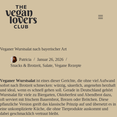
Zum
Inhalt
springen
Veganer Wurstsalat nach bayerischer Art
Patricia
Januar 26, 2026
Snacks & Brotzeit
,
Salate
,
Vegane Rezepte
Veganer Wurstsalat
ist eines dieser Gerichte, die ohne viel Aufwand
sofort nach Brotzeit schmecken: würzig, säuerlich, angenehm herzhaft
und ideal, wenn es schnell gehen soll. Gerade in Deutschland gehört
Wurstsalat für viele zu Biergarten, Oktoberfest und Abendbrot dazu,
oft serviert mit frischem Bauernbrot, Brezen oder Brötchen. Diese
pflanzliche Version greift das klassische Prinzip auf und übersetzt es in
eine unkomplizierte Küche, die ohne Tierprodukte auskommt und
dabei geschmacklich vertraut bleibt.