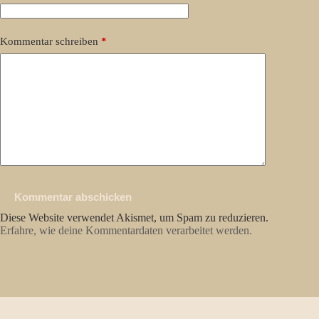
Kommentar schreiben
*
Kommentar abschicken
Diese Website verwendet Akismet, um Spam zu reduzieren.
Erfahre, wie deine Kommentardaten verarbeitet werden.