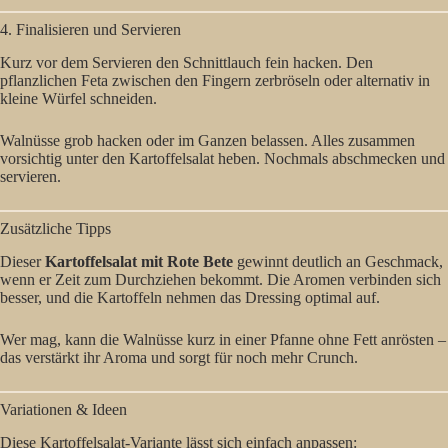
4. Finalisieren und Servieren
Kurz vor dem Servieren den Schnittlauch fein hacken. Den
pflanzlichen Feta zwischen den Fingern zerbröseln oder alternativ in
kleine Würfel schneiden.
Walnüsse grob hacken oder im Ganzen belassen. Alles zusammen
vorsichtig unter den Kartoffelsalat heben. Nochmals abschmecken und
servieren.
Zusätzliche Tipps
Dieser
Kartoffelsalat mit Rote Bete
gewinnt deutlich an Geschmack,
wenn er Zeit zum Durchziehen bekommt. Die Aromen verbinden sich
besser, und die Kartoffeln nehmen das Dressing optimal auf.
Wer mag, kann die Walnüsse kurz in einer Pfanne ohne Fett anrösten –
das verstärkt ihr Aroma und sorgt für noch mehr Crunch.
Variationen & Ideen
Diese Kartoffelsalat-Variante lässt sich einfach anpassen: