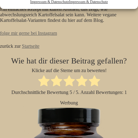
Impressum & Datenschutz
Impressum & Datenschutz
Ein einfaches Rezept mit klaren Aromen, das zeigt, wie
abwechslungsreich Kartoffelsalat sein kann. Weitere vegane
Kartoffelsalat-Varianten findest du hier auf dem Blog.
folge mir gerne bei Instagram
zurück zur
Startseite
Wie hat dir dieser Beitrag gefallen?
Klicke auf die Sterne um zu bewerten!
Durchschnittliche Bewertung
5
/ 5. Anzahl Bewertungen:
1
Werbung