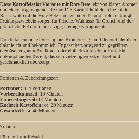
Diese
Kartoffelsalat Variante mit Rote Bete
lebt von klaren Aromen
und einer ausgewogenen Textur. Die Kartoffeln bilden eine milde
Basis, während die Rote Bete eine leichte Süße und Tiefe mitbringt.
Frühlingszwiebeln sorgen für Frische, Walnüsse für Crunch und der
pflanzliche Feta für eine salzige, cremige Komponente.
Durch das einfache Dressing aus Kräuteressig und Olivenöl bleibt der
Salat leicht und bekömmlich. Er passt hervorragend zu gegrilltem
Gemüse, veganen Bratlingen oder einfach zu frischem Brot. Ein
unkompliziertes Rezept, das sich vielseitig einsetzen lässt und
geschmacklich überzeugt.
Portionen & Zubereitungszeit
Portionen:
3–4 Portionen
Vorbereitungszeit:
10 Minuten
Zubereitungszeit:
10 Minuten
Kochzeit Kartoffeln:
ca. 20 Minuten
Gesamtzeit:
ca. 40 Minuten
Zutaten
Für den Kartoffelsalat