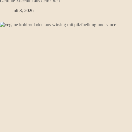
Gefüllte Zucchini aus dem Ofen
Juli 8, 2026