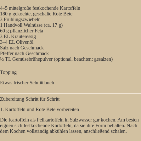
4–5 mittelgroße festkochende Kartoffeln
180 g gekochte, geschälte Rote Bete
3 Frühlingszwiebeln
1 Handvoll Walnüsse (ca. 17 g)
60 g pflanzlicher Feta
3 EL Kräuteressig
3–4 EL Olivenöl
Salz nach Geschmack
Pfeffer nach Geschmack
½ TL Gemüsebrühepulver (optional, beachten: gesalzen)
Topping
Etwas frischer Schnittlauch
Zubereitung Schritt für Schritt
1. Kartoffeln und Rote Bete vorbereiten
Die Kartoffeln als Pellkartoffeln in Salzwasser gar kochen. Am besten
eignen sich festkochende Kartoffeln, da sie ihre Form behalten. Nach
dem Kochen vollständig abkühlen lassen, anschließend schälen.