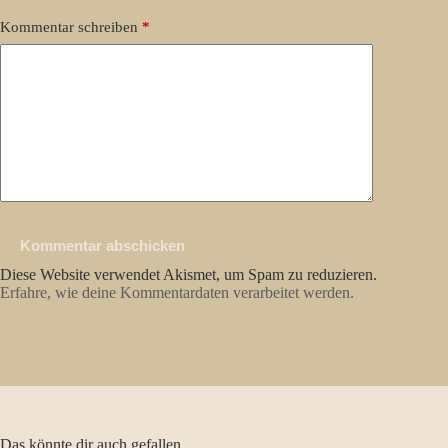
Kommentar schreiben
*
Kommentar abschicken
Diese Website verwendet Akismet, um Spam zu reduzieren.
Erfahre, wie deine Kommentardaten verarbeitet werden.
Das könnte dir auch gefallen ...