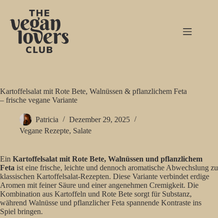
Zum
Inhalt
springen
Kartoffelsalat mit Rote Bete, Walnüssen & pflanzlichem Feta
– frische vegane Variante
Patricia
Dezember 29, 2025
Vegane Rezepte
,
Salate
Ein
Kartoffelsalat mit Rote Bete, Walnüssen und pflanzlichem
Feta
ist eine frische, leichte und dennoch aromatische Abwechslung zu
klassischen Kartoffelsalat-Rezepten. Diese Variante verbindet erdige
Aromen mit feiner Säure und einer angenehmen Cremigkeit. Die
Kombination aus Kartoffeln und Rote Bete sorgt für Substanz,
während Walnüsse und pflanzlicher Feta spannende Kontraste ins
Spiel bringen.