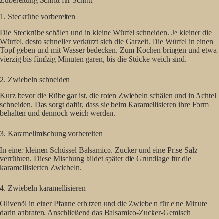
Zubereitung Schritt für Schritt
1. Steckrübe vorbereiten
Die Steckrübe schälen und in kleine Würfel schneiden. Je kleiner die
Würfel, desto schneller verkürzt sich die Garzeit. Die Würfel in einen
Topf geben und mit Wasser bedecken. Zum Kochen bringen und etwa
vierzig bis fünfzig Minuten garen, bis die Stücke weich sind.
2. Zwiebeln schneiden
Kurz bevor die Rübe gar ist, die roten Zwiebeln schälen und in Achtel
schneiden. Das sorgt dafür, dass sie beim Karamellisieren ihre Form
behalten und dennoch weich werden.
3. Karamellmischung vorbereiten
In einer kleinen Schüssel Balsamico, Zucker und eine Prise Salz
verrühren. Diese Mischung bildet später die Grundlage für die
karamellisierten Zwiebeln.
4. Zwiebeln karamellisieren
Olivenöl in einer Pfanne erhitzen und die Zwiebeln für eine Minute
darin anbraten. Anschließend das Balsamico-Zucker-Gemisch