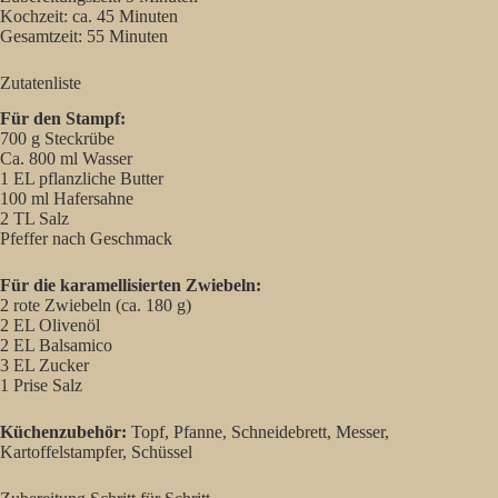
Kochzeit: ca. 45 Minuten
Gesamtzeit: 55 Minuten
Zutatenliste
Für den Stampf:
700 g Steckrübe
Ca. 800 ml Wasser
1 EL pflanzliche Butter
100 ml Hafersahne
2 TL Salz
Pfeffer nach Geschmack
Für die karamellisierten Zwiebeln:
2 rote Zwiebeln (ca. 180 g)
2 EL Olivenöl
2 EL Balsamico
3 EL Zucker
1 Prise Salz
Küchenzubehör:
Topf, Pfanne, Schneidebrett, Messer,
Kartoffelstampfer, Schüssel