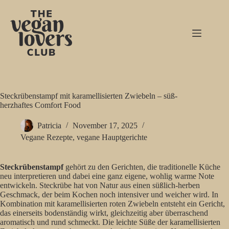
Zum
Inhalt
springen
Steckrübenstampf mit karamellisierten Zwiebeln – süß-
herzhaftes Comfort Food
Patricia
November 17, 2025
Vegane Rezepte
,
vegane Hauptgerichte
Steckrübenstampf
gehört zu den Gerichten, die traditionelle Küche
neu interpretieren und dabei eine ganz eigene, wohlig warme Note
entwickeln. Steckrübe hat von Natur aus einen süßlich-herben
Geschmack, der beim Kochen noch intensiver und weicher wird. In
Kombination mit karamellisierten roten Zwiebeln entsteht ein Gericht,
das einerseits bodenständig wirkt, gleichzeitig aber überraschend
aromatisch und rund schmeckt. Die leichte Süße der karamellisierten