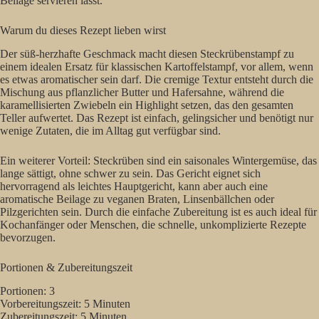
Beilage servieren lässt.
Warum du dieses Rezept lieben wirst
Der süß-herzhafte Geschmack macht diesen Steckrübenstampf zu
einem idealen Ersatz für klassischen Kartoffelstampf, vor allem, wenn
es etwas aromatischer sein darf. Die cremige Textur entsteht durch die
Mischung aus pflanzlicher Butter und Hafersahne, während die
karamellisierten Zwiebeln ein Highlight setzen, das den gesamten
Teller aufwertet. Das Rezept ist einfach, gelingsicher und benötigt nur
wenige Zutaten, die im Alltag gut verfügbar sind.
Ein weiterer Vorteil: Steckrüben sind ein saisonales Wintergemüse, das
lange sättigt, ohne schwer zu sein. Das Gericht eignet sich
hervorragend als leichtes Hauptgericht, kann aber auch eine
aromatische Beilage zu veganen Braten, Linsenbällchen oder
Pilzgerichten sein. Durch die einfache Zubereitung ist es auch ideal für
Kochanfänger oder Menschen, die schnelle, unkomplizierte Rezepte
bevorzugen.
Portionen & Zubereitungszeit
Portionen: 3
Vorbereitungszeit: 5 Minuten
Zubereitungszeit: 5 Minuten