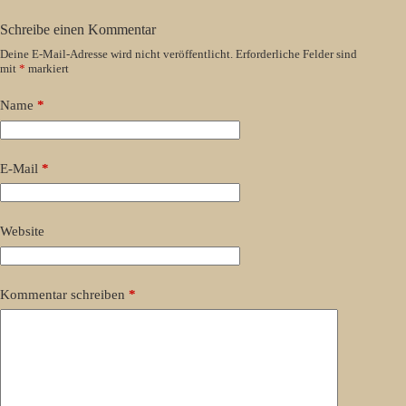
Schreibe einen Kommentar
Deine E-Mail-Adresse wird nicht veröffentlicht.
Erforderliche Felder sind
mit
*
markiert
Name
*
E-Mail
*
Website
Kommentar schreiben
*