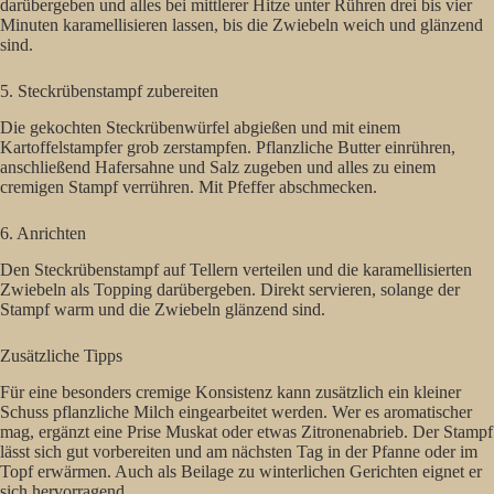
darübergeben und alles bei mittlerer Hitze unter Rühren drei bis vier
Minuten karamellisieren lassen, bis die Zwiebeln weich und glänzend
sind.
5. Steckrübenstampf zubereiten
Die gekochten Steckrübenwürfel abgießen und mit einem
Kartoffelstampfer grob zerstampfen. Pflanzliche Butter einrühren,
anschließend Hafersahne und Salz zugeben und alles zu einem
cremigen Stampf verrühren. Mit Pfeffer abschmecken.
6. Anrichten
Den Steckrübenstampf auf Tellern verteilen und die karamellisierten
Zwiebeln als Topping darübergeben. Direkt servieren, solange der
Stampf warm und die Zwiebeln glänzend sind.
Zusätzliche Tipps
Für eine besonders cremige Konsistenz kann zusätzlich ein kleiner
Schuss pflanzliche Milch eingearbeitet werden. Wer es aromatischer
mag, ergänzt eine Prise Muskat oder etwas Zitronenabrieb. Der Stampf
lässt sich gut vorbereiten und am nächsten Tag in der Pfanne oder im
Topf erwärmen. Auch als Beilage zu winterlichen Gerichten eignet er
sich hervorragend.