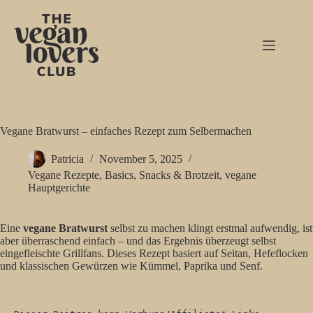
Zum
Inhalt
springen
Vegane Bratwurst – einfaches Rezept zum Selbermachen
Patricia
November 5, 2025
Vegane Rezepte
,
Basics
,
Snacks & Brotzeit
,
vegane
Hauptgerichte
Eine
vegane Bratwurst
selbst zu machen klingt erstmal aufwendig, ist
aber überraschend einfach – und das Ergebnis überzeugt selbst
eingefleischte Grillfans. Dieses Rezept basiert auf Seitan, Hefeflocken
und klassischen Gewürzen wie Kümmel, Paprika und Senf.