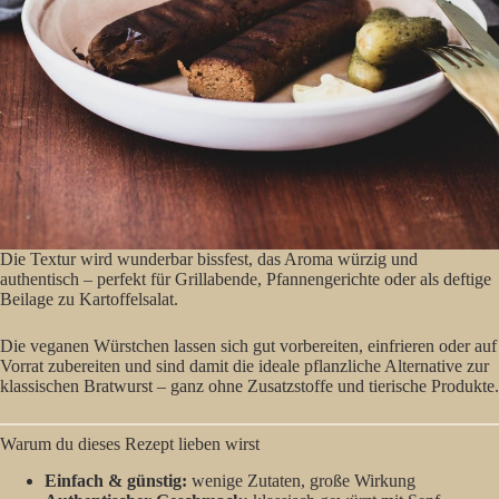
Die Textur wird wunderbar bissfest, das Aroma würzig und
authentisch – perfekt für Grillabende, Pfannengerichte oder als deftige
Beilage zu Kartoffelsalat.
Die veganen Würstchen lassen sich gut vorbereiten, einfrieren oder auf
Vorrat zubereiten und sind damit die ideale pflanzliche Alternative zur
klassischen Bratwurst – ganz ohne Zusatzstoffe und tierische Produkte.
Warum du dieses Rezept lieben wirst
Einfach & günstig:
wenige Zutaten, große Wirkung