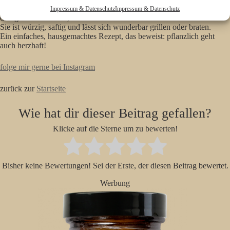
Diese
vegane Bratwurst
ist ein echter Gamechanger für alle, die
Impressum & Datenschutz
Impressum & Datenschutz
deftige Küche lieben, aber auf tierische Produkte verzichten möchten.
Sie ist würzig, saftig und lässt sich wunderbar grillen oder braten.
Ein einfaches, hausgemachtes Rezept, das beweist: pflanzlich geht
auch herzhaft!
folge mir gerne bei Instagram
zurück zur
Startseite
Wie hat dir dieser Beitrag gefallen?
Klicke auf die Sterne um zu bewerten!
Bisher keine Bewertungen! Sei der Erste, der diesen Beitrag bewertet.
Werbung