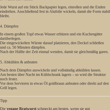
Jede Wurst auf ein Stück Backpapier legen, einrollen und die Enden
eindrehen. Anschließend fest in Alufolie wickeln, damit die Form stabil
bleibt.
4. Dämpfen
In einem großen Topf etwas Wasser erhitzen und ein Kuchengitter
darüberlegen.
Die eingewickelten Würste darauf platzieren, den Deckel schließen
und ca. 50 Minuten dämpfen.
Nach der Hälfte der Zeit einmal wenden, damit sie gleichmäßig garen.
5. Abkühlen & anbraten
Nach dem Dämpfen auswickeln und vollständig abkühlen lassen.
Am besten über Nacht im Kühlschrank lagern – so wird die Struktur
noch fester.
Vor dem Servieren in etwas Öl goldbraun anbraten oder direkt auf den
Grill legen.
Tipp
Die
vegane Bratwurst
schmeckt am besten, wenn sie gut