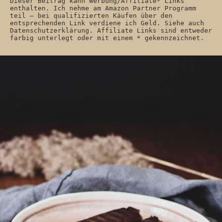
Dieser Beitrag kann Werbung/Affiliate* Links 
enthalten. Ich nehme am Amazon Partner Programm 
teil – bei qualifizierten Käufen über den 
entsprechenden Link verdiene ich Geld. Siehe auch 
Datenschutzerklärung. Affiliate Links sind entweder 
farbig unterlegt oder mit einem * gekennzeichnet. 