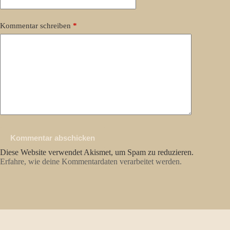
Kommentar schreiben
*
Kommentar abschicken
Diese Website verwendet Akismet, um Spam zu reduzieren.
Erfahre, wie deine Kommentardaten verarbeitet werden.