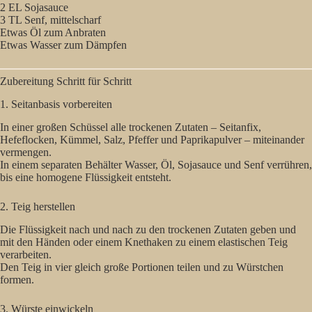
2 EL Sojasauce
3 TL Senf, mittelscharf
Etwas Öl zum Anbraten
Etwas Wasser zum Dämpfen
Zubereitung Schritt für Schritt
1. Seitanbasis vorbereiten
In einer großen Schüssel alle trockenen Zutaten – Seitanfix,
Hefeflocken, Kümmel, Salz, Pfeffer und Paprikapulver – miteinander
vermengen.
In einem separaten Behälter Wasser, Öl, Sojasauce und Senf verrühren,
bis eine homogene Flüssigkeit entsteht.
2. Teig herstellen
Die Flüssigkeit nach und nach zu den trockenen Zutaten geben und
mit den Händen oder einem Knethaken zu einem elastischen Teig
verarbeiten.
Den Teig in vier gleich große Portionen teilen und zu Würstchen
formen.
3. Würste einwickeln