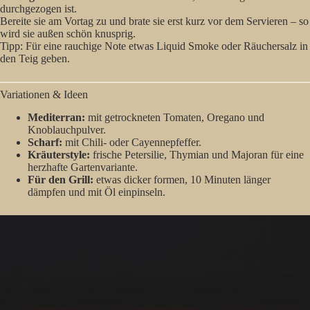
durchgezogen ist.
Bereite sie am Vortag zu und brate sie erst kurz vor dem Servieren – so
wird sie außen schön knusprig.
Tipp: Für eine rauchige Note etwas Liquid Smoke oder Räuchersalz in
den Teig geben.
Variationen & Ideen
Mediterran:
mit getrockneten Tomaten, Oregano und
Knoblauchpulver.
Scharf:
mit Chili- oder Cayennepfeffer.
Kräuterstyle:
frische Petersilie, Thymian und Majoran für eine
herzhafte Gartenvariante.
Für den Grill:
etwas dicker formen, 10 Minuten länger
dämpfen und mit Öl einpinseln.