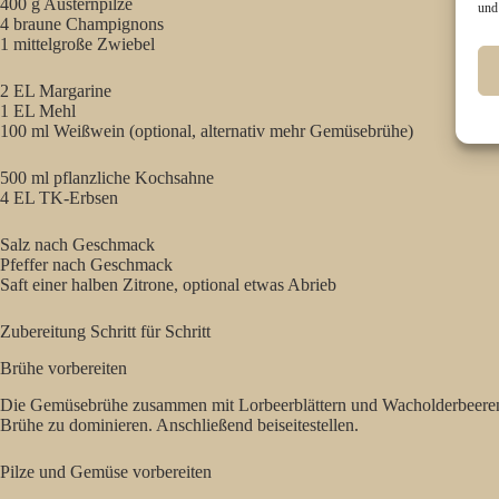
400 g Austernpilze
und
4 braune Champignons
1 mittelgroße Zwiebel
2 EL Margarine
1 EL Mehl
100 ml Weißwein (optional, alternativ mehr Gemüsebrühe)
500 ml pflanzliche Kochsahne
4 EL TK-Erbsen
Salz nach Geschmack
Pfeffer nach Geschmack
Saft einer halben Zitrone, optional etwas Abrieb
Zubereitung Schritt für Schritt
Brühe vorbereiten
Die Gemüsebrühe zusammen mit Lorbeerblättern und Wacholderbeeren in
Brühe zu dominieren. Anschließend beiseitestellen.
Pilze und Gemüse vorbereiten