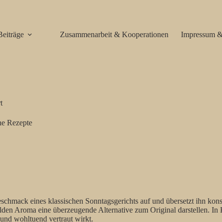
Beiträge
Zusammenarbeit & Kooperationen
Impressum &
t
e Rezepte
eschmack eines klassischen Sonntagsgerichts auf und übersetzt ihn kons
milden Aroma eine überzeugende Alternative zum Original darstellen. In
und wohltuend vertraut wirkt.