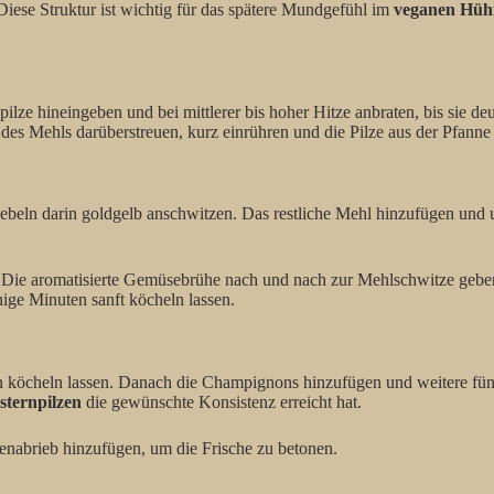
Diese Struktur ist wichtig für das spätere Mundgefühl im
veganen Hühn
pilze hineingeben und bei mittlerer bis hoher Hitze anbraten, bis sie 
es Mehls darüberstreuen, kurz einrühren und die Pilze aus der Pfanne 
iebeln darin goldgelb anschwitzen. Das restliche Mehl hinzufügen und 
 Die aromatisierte Gemüsebrühe nach und nach zur Mehlschwitze geben
ige Minuten sanft köcheln lassen.
n köcheln lassen. Danach die Champignons hinzufügen und weitere fü
sternpilzen
die gewünschte Konsistenz erreicht hat.
nenabrieb hinzufügen, um die Frische zu betonen.