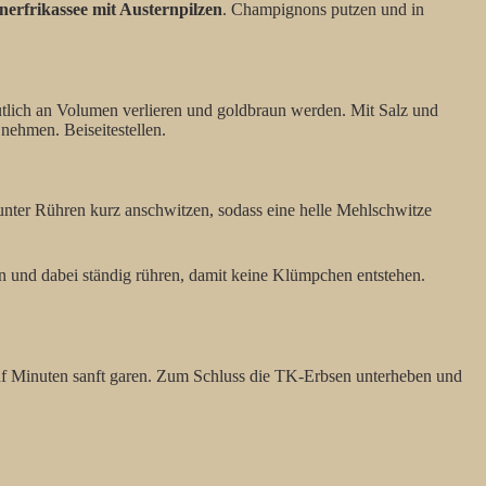
erfrikassee mit Austernpilzen
. Champignons putzen und in
deutlich an Volumen verlieren und goldbraun werden. Mit Salz und
nehmen. Beiseitestellen.
unter Rühren kurz anschwitzen, sodass eine helle Mehlschwitze
 und dabei ständig rühren, damit keine Klümpchen entstehen.
nf Minuten sanft garen. Zum Schluss die TK-Erbsen unterheben und