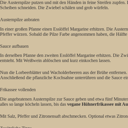
Die Austernpilze putzen und mit den Händen in feine Streifen zupfen. 
Scheiben schneiden. Die Zwiebel schälen und grob würfeln.
Austernpilze anbraten
In einer großen Pfanne einen Esslöffel Margarine erhitzen. Die Austern
Pfeffer würzen. Sobald die Pilze Farbe angenommen haben, die Hälfte d
Sauce aufbauen
In derselben Pfanne den zweiten Esslöffel Margarine erhitzen. Die Zw
entsteht. Mit Weißwein ablöschen und kurz einkochen lassen.
Nun die Lorbeerblätter und Wacholderbeeren aus der Brühe entfernen.
Anschließend die pflanzliche Kochsahne unterrühren und die Sauce ein
Frikassee vollenden
Die angebratenen Austernpilze zur Sauce geben und etwa fünf Minute
alles so lange köcheln lassen, bis das
vegane Hühnerfrikassee mit Au
Mit Salz, Pfeffer und Zitronensaft abschmecken. Optional etwas Zitro