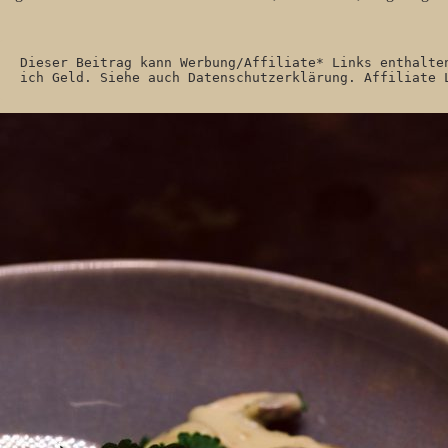
Dieser Beitrag kann Werbung/Affiliate* Links enthalte
ich Geld. Siehe auch Datenschutzerklärung. Affiliate 