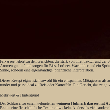
Frikassee gehört zu den Gerichten, die stark von ihrer Textur und der 
Aromen gut auf und sorgen für Biss. Lorbeer, Wacholder und ein Spritze
Sinne, sondern eine eigenständige, pflanzliche Interpretation.
Dieses Rezept eignet sich sowohl für ein entspanntes Mittagessen als 
runder und passt ideal zu Reis oder Kartoffeln. Ein Gericht, das zeigt
Mehrwert & Hintergrund
Der Schlüssel zu einem gelungenen
veganen Hühnerfrikassee mit Au
Braten eine fleischähnliche Textur entwickeln. Anders als viele andere 