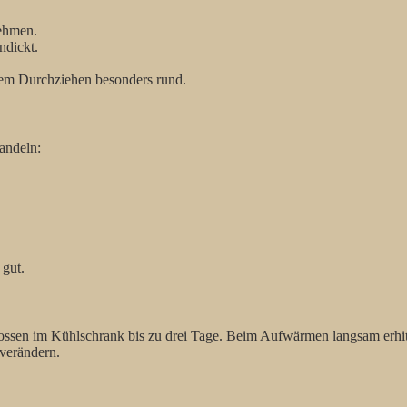
nehmen.
ndickt.
em Durchziehen besonders rund.
wandeln:
 gut.
hlossen im Kühlschrank bis zu drei Tage. Beim Aufwärmen langsam erhi
 verändern.