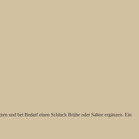
tzen und bei Bedarf einen Schluck Brühe oder Sahne ergänzen. Ein