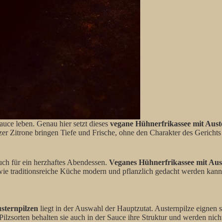
Sauce leben. Genau hier setzt dieses
vegane Hühnerfrikassee mit Aust
r Zitrone bringen Tiefe und Frische, ohne den Charakter des Gerichts z
auch für ein herzhaftes Abendessen.
Veganes Hühnerfrikassee mit Aus
, wie traditionsreiche Küche modern und pflanzlich gedacht werden kann
sternpilzen
liegt in der Auswahl der Hauptzutat. Austernpilze eignen si
Pilzsorten behalten sie auch in der Sauce ihre Struktur und werden nich