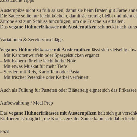
Zusätzliche Tipps
Austernpilze nicht zu früh salzen, damit sie beim Braten gut Farbe an
Die Sauce sollte nur leicht köcheln, damit sie cremig bleibt und nicht ei
Zitrone erst zum Schluss hinzufügen, um die Frische zu erhalten.
Das
vegane Hühnerfrikassee mit Austernpilzen
schmeckt nach kurz
Variationen & Serviervorschläge
Veganes Hühnerfrikassee mit Austernpilzen
lässt sich vielseitig ab
– Mit Karottenwürfeln oder Spargelstücken ergänzt
– Mit Kapern für eine leicht herbe Note
– Mit etwas Muskat für mehr Tiefe
– Serviert mit Reis, Kartoffeln oder Pasta
– Mit frischer Petersilie oder Kerbel verfeinert
Auch als Füllung für Pasteten oder Blätterteig eignet sich das Frikassee
Aufbewahrung / Meal Prep
Das
vegane Hühnerfrikassee mit Austernpilzen
hält sich gut versc
Einfrieren ist möglich, die Konsistenz der Sauce kann sich dabei leicht
Fazit