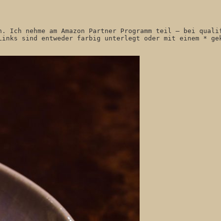
n. Ich nehme am Amazon Partner Programm teil – bei qualif
Links sind entweder farbig unterlegt oder mit einem * ge