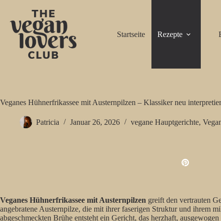
Zum
Inhalt
springen
Startseite
Rezepte
Veganes Hühnerfrikassee mit Austernpilzen – Klassiker neu interpretier
Patricia
Januar 26, 2026
vegane Hauptgerichte
,
Vegan
Veganes Hühnerfrikassee mit Austernpilzen
greift den vertrauten G
angebratene Austernpilze, die mit ihrer faserigen Struktur und ihrem 
abgeschmeckten Brühe entsteht ein Gericht, das herzhaft, ausgewogen 