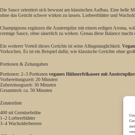
Die Sauce orientiert sich bewusst am klassischen Aufbau. Eine helle M
ohne das Gericht schwer wirken zu lassen. Lorbeerblätter und Wacho
Champignons ergänzen die Austernpilze mit einem erdigen Aroma, währe
cremige Sauce, ohne säuerlich zu wirken. Genau diese Balance macht ei
Ein weiterer Vorteil dieses Gerichts ist seine Alltagstauglichkeit.
Vegan
Vorkochen. Es ist ein Beispiel dafür, wie klassische Gerichte ohne g
Portionen & Zeitangaben
Portionen: 2–3 Portionen
veganes Hühnerfrikassee mit Austernpilze
Vorbereitungszeit: 20 Minuten
Zubereitungszeit: 30 Minuten
Gesamtzeit: ca. 50 Minuten
Zutatenliste
400 ml Gemüsebrühe
Um 
1–2 Lorbeerblätter
Ger
3–4 Wacholderbeeren
zus
ver