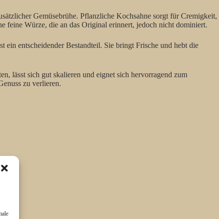
zusätzlicher Gemüsebrühe. Pflanzliche Kochsahne sorgt für Cremigkeit,
e feine Würze, die an das Original erinnert, jedoch nicht dominiert.
ein entscheidender Bestandteil. Sie bringt Frische und hebt die
en, lässt sich gut skalieren und eignet sich hervorragend zum
Genuss zu verlieren.
male