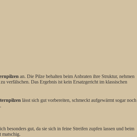
ernpilzen
an. Die Pilze behalten beim Anbraten ihre Struktur, nehmen
u verfälschen. Das Ergebnis ist kein Ersatzgericht im klassischen
ternpilzen
lässt sich gut vorbereiten, schmeckt aufgewärmt sogar noch
.
ch besonders gut, da sie sich in feine Streifen zupfen lassen und beim
t matschig.