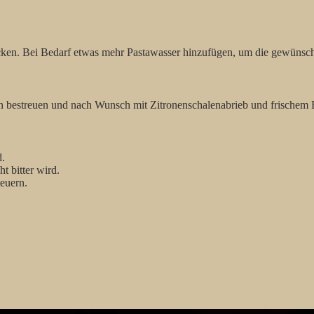
en. Bei Bedarf etwas mehr Pastawasser hinzufügen, um die gewünscht
nen bestreuen und nach Wunsch mit Zitronenschalenabrieb und frischem 
d.
t bitter wird.
euern.
.