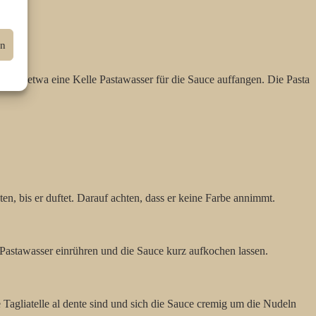
en
abei etwa eine Kelle Pastawasser für die Sauce auffangen. Die Pasta
n, bis er duftet. Darauf achten, dass er keine Farbe annimmt.
 Pastawasser einrühren und die Sauce kurz aufkochen lassen.
e Tagliatelle al dente sind und sich die Sauce cremig um die Nudeln