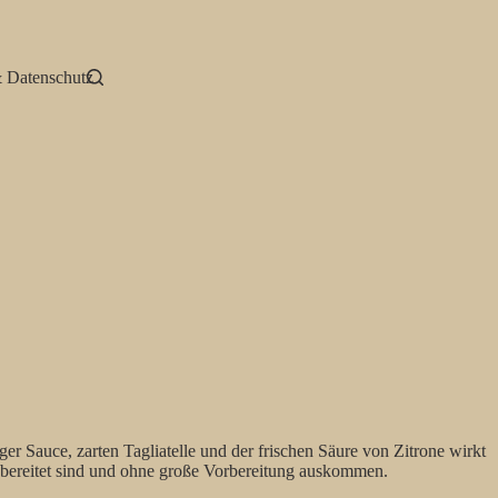
 Datenschutz
r Sauce, zarten Tagliatelle und der frischen Säure von Zitrone wirkt
 zubereitet sind und ohne große Vorbereitung auskommen.