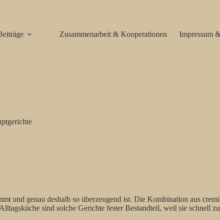
Beiträge
Zusammenarbeit & Kooperationen
Impressum &
ptgerichte
mt und genau deshalb so überzeugend ist. Die Kombination aus cremige
Alltagsküche sind solche Gerichte fester Bestandteil, weil sie schnell