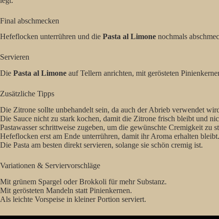
legt.
Final abschmecken
Hefeflocken unterrühren und die
Pasta al Limone
nochmals abschmeck
Servieren
Die
Pasta al Limone
auf Tellern anrichten, mit gerösteten Pinienker
Zusätzliche Tipps
Die Zitrone sollte unbehandelt sein, da auch der Abrieb verwendet wir
Die Sauce nicht zu stark kochen, damit die Zitrone frisch bleibt und nich
Pastawasser schrittweise zugeben, um die gewünschte Cremigkeit zu st
Hefeflocken erst am Ende unterrühren, damit ihr Aroma erhalten bleibt
Die Pasta am besten direkt servieren, solange sie schön cremig ist.
Variationen & Serviervorschläge
Mit grünem Spargel oder Brokkoli für mehr Substanz.
Mit gerösteten Mandeln statt Pinienkernen.
Als leichte Vorspeise in kleiner Portion serviert.