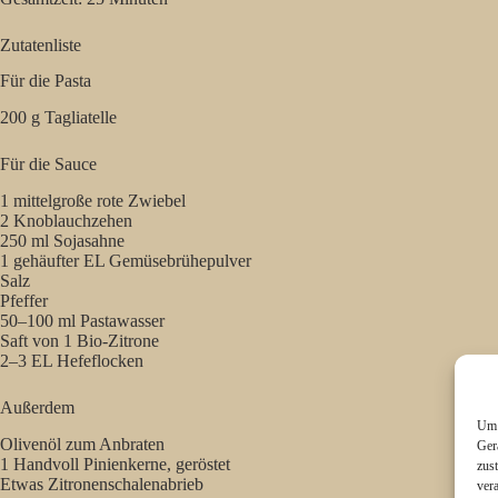
Zutatenliste
Für die Pasta
200 g Tagliatelle
Für die Sauce
1 mittelgroße rote Zwiebel
2 Knoblauchzehen
250 ml Sojasahne
1 gehäufter EL Gemüsebrühepulver
Salz
Pfeffer
50–100 ml Pastawasser
Saft von 1 Bio-Zitrone
2–3 EL Hefeflocken
Außerdem
Um 
Olivenöl zum Anbraten
Ger
1 Handvoll Pinienkerne, geröstet
zus
Etwas Zitronenschalenabrieb
ver