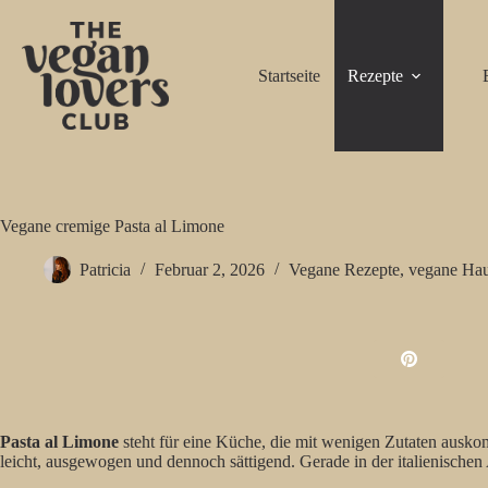
Zum
Inhalt
springen
Startseite
Rezepte
Vegane cremige Pasta al Limone
Patricia
Februar 2, 2026
Vegane Rezepte
,
vegane Hau
Pasta al Limone
steht für eine Küche, die mit wenigen Zutaten auskom
leicht, ausgewogen und dennoch sättigend. Gerade in der italienischen 