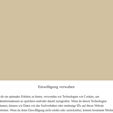
Einwilligung verwalten
dir ein optimales Erlebnis zu bieten, verwenden wir Technologien wie Cookies, um
äteinformationen zu speichern und/oder darauf zuzugreifen. Wenn du diesen Technologien
timmst, können wir Daten wie das Surfverhalten oder eindeutige IDs auf dieser Website
arbeiten. Wenn du deine Einwillligung nicht erteilst oder zurückziehst, können bestimmte Merk