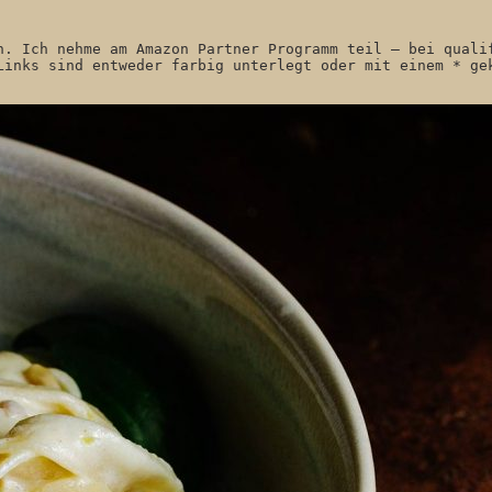
n. Ich nehme am Amazon Partner Programm teil – bei qualif
Links sind entweder farbig unterlegt oder mit einem * ge