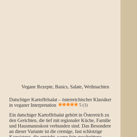
Vegane Rezepte
,
Basics
,
Salate
,
Weihnachten
Datschiger Kartoffelsalat – österreichischer Klassiker
in veganer Interpretation
5 (1)
Ein datschiger Kartoffelsalat gehört in Österreich zu
den Gerichten, die tief mit regionaler Küche, Familie
und Hausmannskost verbunden sind. Das Besondere
an dieser Variante ist die cremige, fast schlotzige
Konsistenz, die entsteht, wenn fein geschnittene