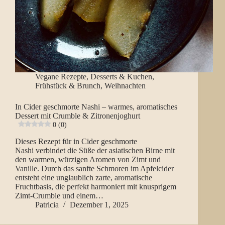
Vegane Rezepte
,
Desserts & Kuchen
,
Frühstück & Brunch
,
Weihnachten
In Cider geschmorte Nashi – warmes, aromatisches
Dessert mit Crumble & Zitronenjoghurt
0 (0)
Dieses Rezept für in Cider geschmorte
Nashi verbindet die Süße der asiatischen Birne mit
den warmen, würzigen Aromen von Zimt und
Vanille. Durch das sanfte Schmoren im Apfelcider
entsteht eine unglaublich zarte, aromatische
Fruchtbasis, die perfekt harmoniert mit knusprigem
Zimt-Crumble und einem…
Patricia
Dezember 1, 2025