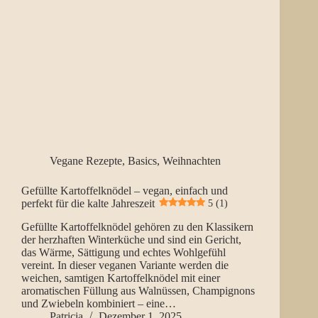
Vegane Rezepte
,
Basics
,
Weihnachten
Gefüllte Kartoffelknödel – vegan, einfach und
perfekt für die kalte Jahreszeit
5 (1)
Gefüllte Kartoffelknödel gehören zu den Klassikern
der herzhaften Winterküche und sind ein Gericht,
das Wärme, Sättigung und echtes Wohlgefühl
vereint. In dieser veganen Variante werden die
weichen, samtigen Kartoffelknödel mit einer
aromatischen Füllung aus Walnüssen, Champignons
und Zwiebeln kombiniert – eine…
Patricia
Dezember 1, 2025